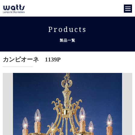
Products
製品一覧
カンピオーネ 1139P