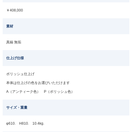
￥408,000
素材
真鍮 無垢
仕上げ仕様
ポリッシュ仕上げ
本体は仕上げの色をお選びいただけます
A（アンティーク色） P（ポリッシュ色）
サイズ・重量
φ610. H810. 10.4kg.