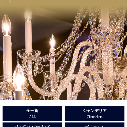
い。
全一覧
シャンデリア
ALL
Chandeliers
ペンダント・シーリング