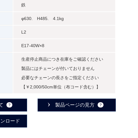
鉄
φ630. H485. 4.1kg
L2
E17-40W×8
生産停止商品につき在庫をご確認ください
製品にはチェーンが付いておりません
必要なチェーンの長さをご指定ください
【￥2,000/50cm単位（布コード含む）】
て
製品ページの見方
ウンロード