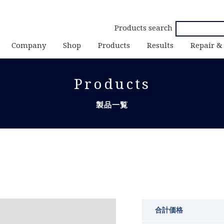
Products search
Company
Shop
Products
Results
Repair &
Products
製品一覧
合計価格