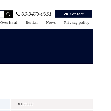
03-3473-0051
Contact
 Overhaul
Rental
News
Privacy policy
￥108,000