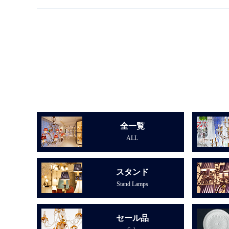
全一覧
ALL
スタンド
Stand Lamps
セール品