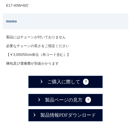
E17-40W×6灯
memo
製品にはチェーンが付いておりません
必要なチェーンの長さをご指定ください
【￥3,000/50cm単位（布コード含む）】
梱包及び運搬費が別途かかります
ご購入に際して
製品ページの見方
製品情報PDFダウンロード