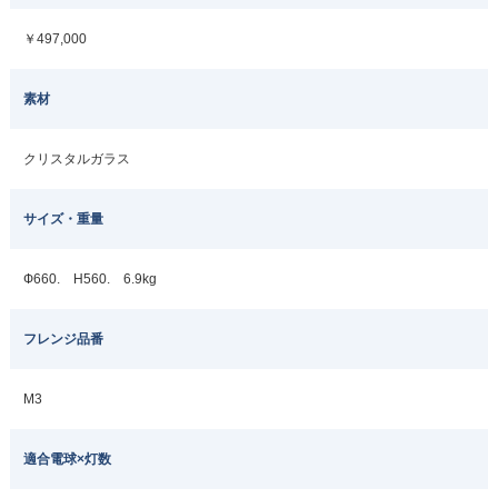
￥497,000
素材
クリスタルガラス
サイズ・重量
Ф660. H560. 6.9kg
フレンジ品番
M3
適合電球×灯数